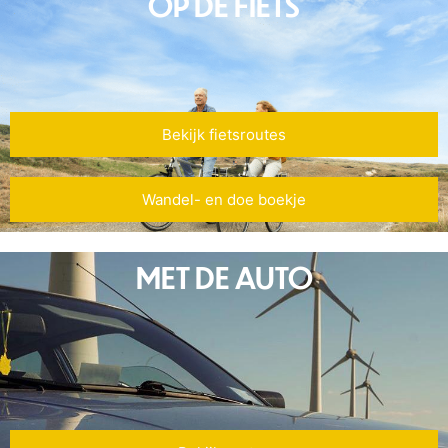
OP DE FIETS
Bekijk fietsroutes
Wandel- en doe boekje
MET DE AUTO