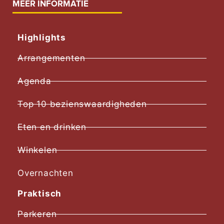
MEER INFORMATIE
Highlights
Arrangementen
Agenda
Top 10 bezienswaardigheden
Eten en drinken
Winkelen
Overnachten
Praktisch
Parkeren