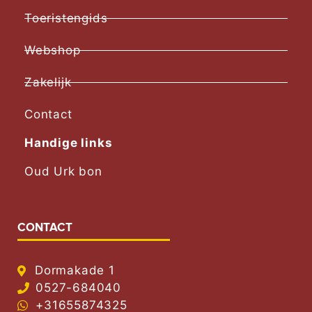
Toeristengids
Webshop
Zakelijk
Contact
Handige links
Oud Urk bon
CONTACT
Dormakade 1
0527-684040
+31655874325