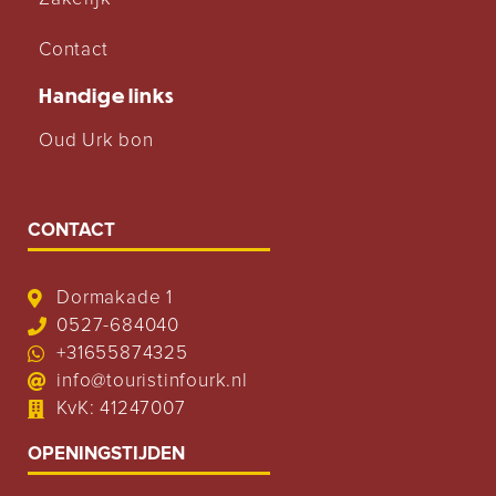
Contact
Handige links
Oud Urk bon
CONTACT
Dormakade 1
0527-684040
+31655874325
info@touristinfourk.nl
KvK: 41247007
OPENINGSTIJDEN