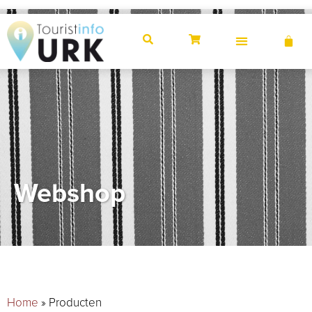
Webshop
Home
»
Producten