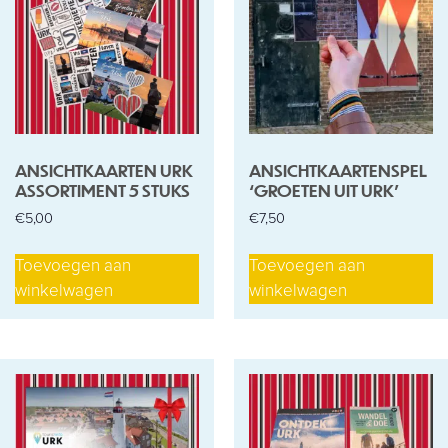
ANSICHTKAARTEN URK
ANSICHTKAARTENSPEL
ASSORTIMENT 5 STUKS
‘GROETEN UIT URK’
€
5,00
€
7,50
Toevoegen aan
Toevoegen aan
winkelwagen
winkelwagen