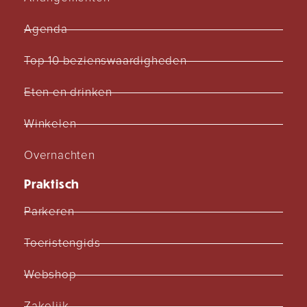
Agenda
Top 10 bezienswaardigheden
Eten en drinken
Winkelen
Overnachten
Praktisch
Parkeren
Toeristengids
Webshop
Zakelijk