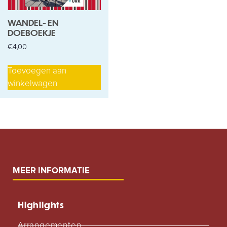
WANDEL- EN
DOEBOEKJE
€
4,00
Toevoegen aan
winkelwagen
MEER INFORMATIE
Highlights
Arrangementen