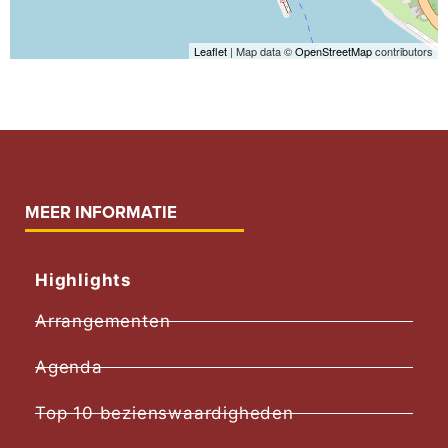
Leaflet
| Map data ©
OpenStreetMap
contributors
MEER INFORMATIE
Highlights
Arrangementen
Agenda
Top 10 bezienswaardigheden