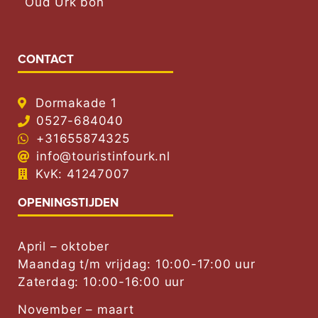
Oud Urk bon
CONTACT
Dormakade 1
0527-684040
+31655874325
info@touristinfourk.nl
KvK: 41247007
OPENINGSTIJDEN
April – oktober
Maandag t/m vrijdag: 10:00-17:00 uur
Zaterdag: 10:00-16:00 uur
November – maart