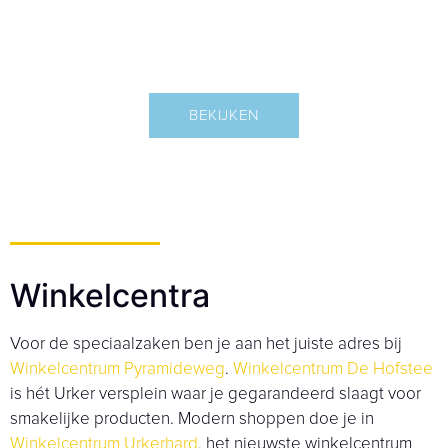
WINKELEN
BEKIJKEN
Winkelcentra
Voor de speciaalzaken ben je aan het juiste adres bij
Winkelcentrum Pyramideweg
.
Winkelcentrum De Hofstee
is hét Urker versplein waar je gegarandeerd slaagt voor
smakelijke producten. Modern shoppen doe je in
Winkelcentrum Urkerhard
, het nieuwste winkelcentrum