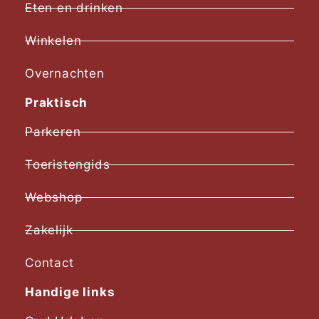
Eten en drinken
Winkelen
Overnachten
Praktisch
Parkeren
Toeristengids
Webshop
Zakelijk
Contact
Handige links