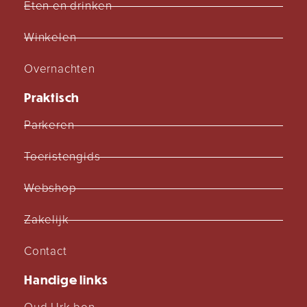
Eten en drinken
Winkelen
Overnachten
Praktisch
Parkeren
Toeristengids
Webshop
Zakelijk
Contact
Handige links