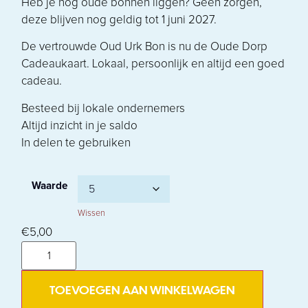
Heb je nog oude bonnen liggen? Geen zorgen,
deze blijven nog geldig tot 1 juni 2027.
De vertrouwde Oud Urk Bon is nu de Oude Dorp
Cadeaukaart. Lokaal, persoonlijk en altijd een goed
cadeau.
Besteed bij lokale ondernemers
Altijd inzicht in je saldo
In delen te gebruiken
Waarde
Wissen
€
5,00
TOEVOEGEN AAN WINKELWAGEN