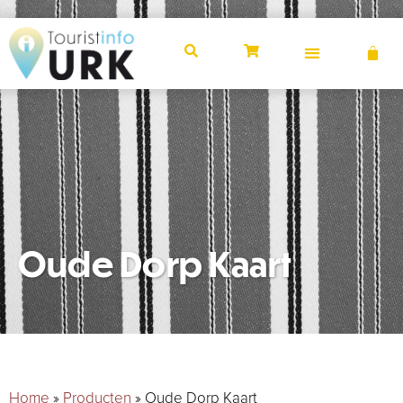
Oude Dorp Kaart
Home
»
Producten
»
Oude Dorp Kaart