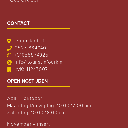
Oud Urk bon
CONTACT
Dormakade 1
0527-684040
+31655874325
info@touristinfourk.nl
KvK: 41247007
OPENINGSTIJDEN
April – oktober
Maandag t/m vrijdag: 10:00-17:00 uur
Zaterdag: 10:00-16:00 uur
November – maart