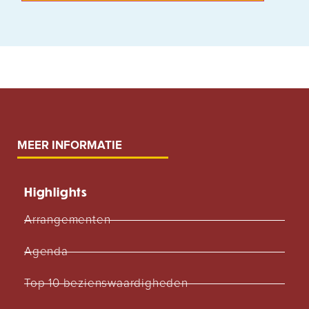
MEER INFORMATIE
Highlights
Arrangementen
Agenda
Top 10 bezienswaardigheden