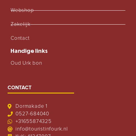
Webshop
Zakelijk
Contact
Handige links
Oud Urk bon
CONTACT
Dormakade 1
0527-684040
+31655874325
info@touristinfourk.nl