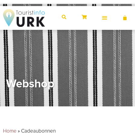
Webshop
Home
»
Cadeaubonnen