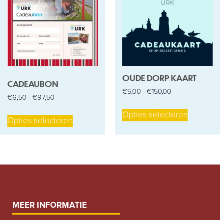
OUDE DORP KAART
CADEAUBON
€
5,00
-
€
150,00
€
6,50
-
€
97,50
Opties selecteren
Opties selecteren
MEER INFORMATIE