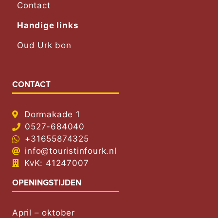
Contact
Handige links
Oud Urk bon
CONTACT
Dormakade 1
0527-684040
+31655874325
info@touristinfourk.nl
KvK: 41247007
OPENINGSTIJDEN
April – oktober