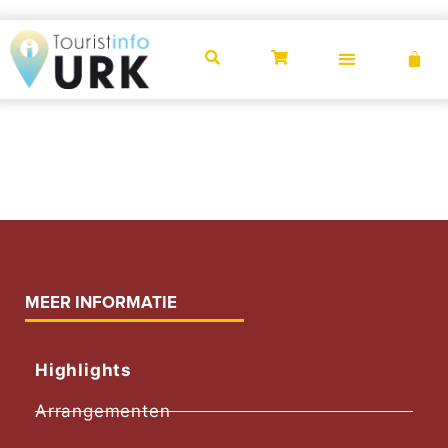
Mountainbikeroute
Urkerbos
MEER INFORMATIE
Highlights
Arrangementen