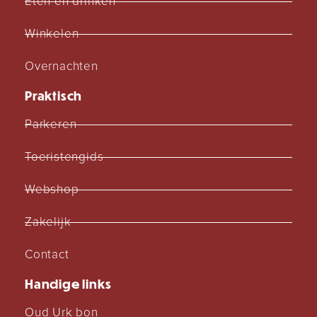
Eten en drinken
Winkelen
Overnachten
Praktisch
Parkeren
Toeristengids
Webshop
Zakelijk
Contact
Handige links
Oud Urk bon