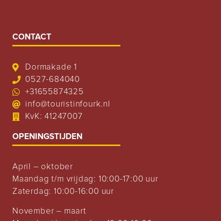
CONTACT
Dormakade 1
0527-684040
+31655874325
info@touristinfourk.nl
KvK: 41247007
OPENINGSTIJDEN
April – oktober
Maandag t/m vrijdag: 10:00-17:00 uur
Zaterdag: 10:00-16:00 uur
November – maart