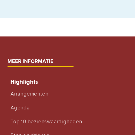
MEER INFORMATIE
Highlights
Arrangementen
Agenda
Top 10 bezienswaardigheden