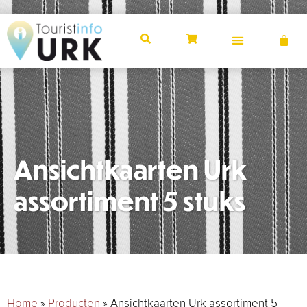
Ansichtkaarten Urk
assortiment 5 stuks
Home
»
Producten
»
Ansichtkaarten Urk assortiment 5