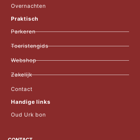
Overnachten
Praktisch
Parkeren
Toeristengids
Webshop
Zakelijk
Contact
Handige links
Oud Urk bon