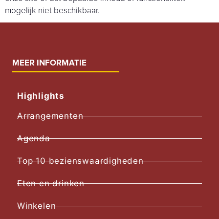
mogelijk niet beschikbaar.
MEER INFORMATIE
Highlights
Arrangementen
Agenda
Top 10 bezienswaardigheden
Eten en drinken
Winkelen