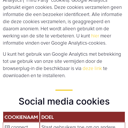
Analytics (“Third Party” cookies). Google Analytics
gebruikt eigen cookies. Deze cookies verzamelen geen
informatie die een bezoeker identificeert. Alle informatie
die deze cookies verzamelen, is geaggregeerd en
daarom anoniem. Het wordt alleen gebruikt om de
werking van de site te verbeteren. U kunt
hier
meer
informatie vinden over Google Analytics-cookies.
U kunt het gebruik van Google Analytics met betrekking
tot uw gebruik van onze site vermijden door de
browserplug-in die beschikbaar is via
deze link
te
downloaden en te installeren.
Social media cookies
COOKIENAAM
DOEL
FB connect
Staat gebruikers toe om op andere