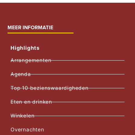
MEER INFORMATIE
Highlights
Arrangementen
Agenda
Top 10 bezienswaardigheden
Eten en drinken
Winkelen
Overnachten