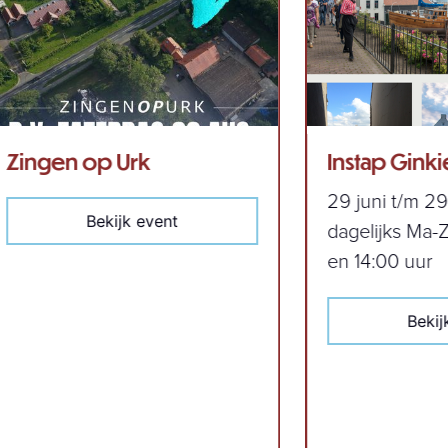
Instap Ginkiestochten
29 juni t/m 29 augustus 2x
ent
dagelijks Ma-Za om 12:45 uur
en 14:00 uur
Bekijk event