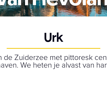
Urk
in de Zuiderzee met pittoresk ce
haven. We heten je alvast van ha