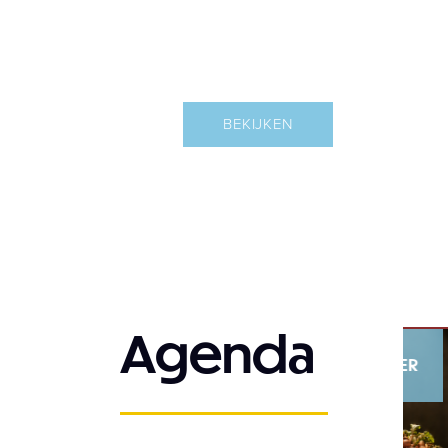
ARRANGEMENTEN
BEKIJKEN
Agenda
05 SEPTEMBER