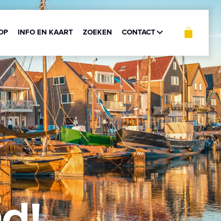
OP
INFO EN KAART
ZOEKEN
CONTACT
nd!