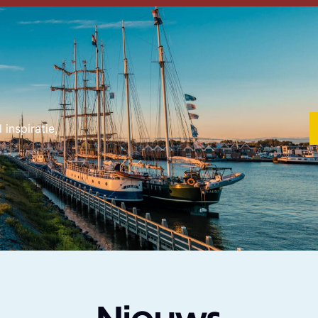
inspiratie,
Nieuws