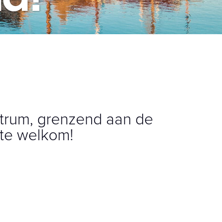
ntrum, grenzend aan de
rte welkom!