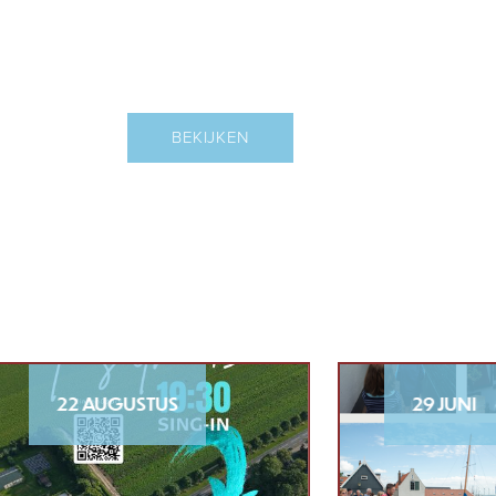
ETEN EN DRINKEN
BEKIJKEN
S
29 JUNI