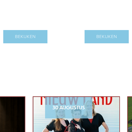
BEZIENSWAARDIGHEDEN
OVERNACHTEN
BEKIJKEN
BEKIJKEN
30 AUGUSTUS
22 AUGUSTU