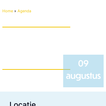
Home
»
Agenda
09
augustus​
Locatie