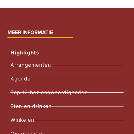
MEER INFORMATIE
Highlights
Arrangementen
Agenda
Top 10 bezienswaardigheden
Eten en drinken
Winkelen
Overnachten