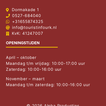
Dormakade 1
0527-684040
+31655874325
info@touristinfourk.nl
KvK: 41247007
OPENINGSTIJDEN
April – oktober
Maandag t/m vrijdag: 10:00-17:00 uur
Zaterdag: 10:00-16:00 uur
November – maart
Maandag t/m zaterdag: 10:00-16:00 uur
© 2026 Alpha Producties