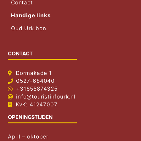
Contact
Handige links
Oud Urk bon
CONTACT
Dormakade 1
0527-684040
+31655874325
info@touristinfourk.nl
KvK: 41247007
OPENINGSTIJDEN
April – oktober