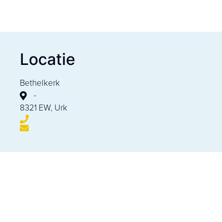
Locatie
Bethelkerk
-
8321 EW, Urk