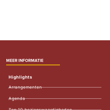
MEER INFORMATIE
Highlights
Arrangementen
Agenda
Top 10 bezienswaardigheden