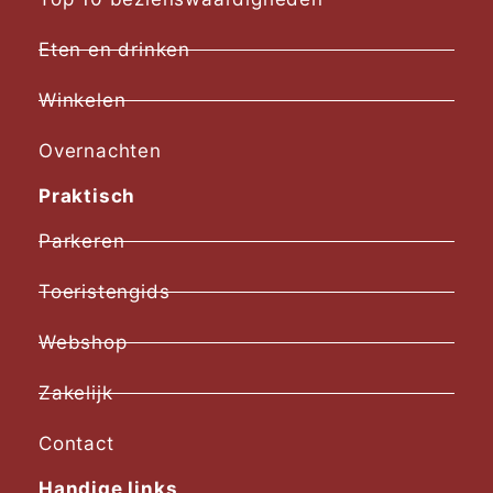
Eten en drinken
Winkelen
Overnachten
Praktisch
Parkeren
Toeristengids
Webshop
Zakelijk
Contact
Handige links